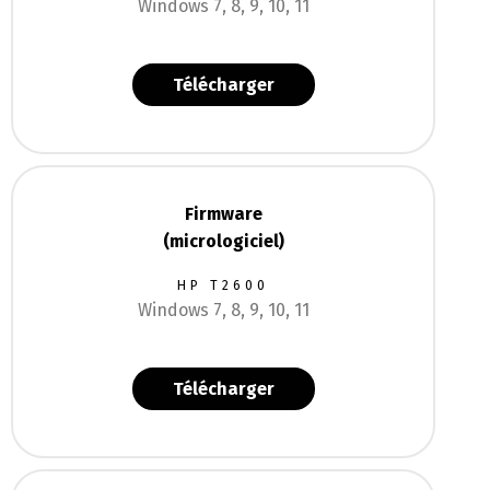
Télécharger
Firmware
(micrologiciel)
HP T2600
Windows 7, 8, 9, 10, 11
Télécharger
Fiche technique
constructeur