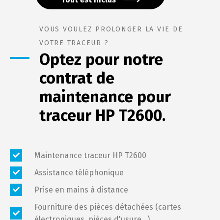
VOUS VOULEZ PROLONGER LA VIE DE
VOTRE TRACEUR ?
Optez pour notre
contrat de
maintenance
pour
traceur HP T2600.
Maintenance traceur HP T2600
Assistance téléphonique
Prise en mains à distance
Fourniture des pièces détachées (cartes
électroniques, pièces d'usure...)