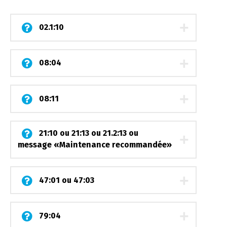
02.1:10
08:04
08:11
21:10 ou 21:13 ou 21.2:13 ou
message «Maintenance recommandée»
47:01 ou 47:03
79:04