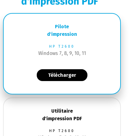
Pilote
d'impression
HP T2600
Windows 7, 8, 9, 10, 11
Télécharger
Utilitaire
d'impression PDF
HP T2600
Windows 7, 8, 9, 10, 11