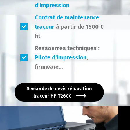
d'impression
Contrat de maintenance
traceur
à partir de 1500 €
ht
Ressources techniques :
Pilote d'impression
,
firmware...
Demande de devis réparation
traceur HP T2600