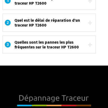
Quel est le délai de réparation d'un
2
traceur HP T2600
Quelles sont les pannes les plus
3
fréquentes sur le traceur HP T2600