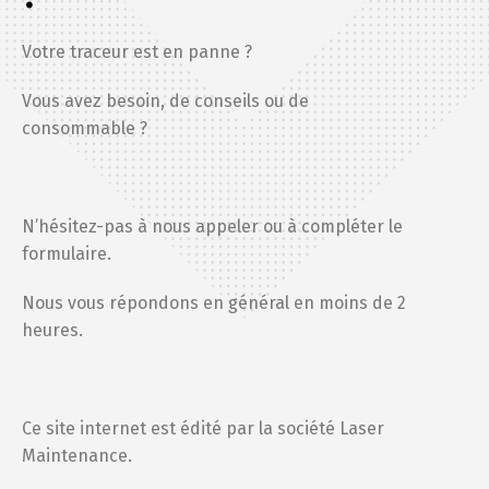
Vous avez besoin, de conseils ou de
consommable ?
N’hésitez-pas à nous appeler ou à compléter le
formulaire.
Nous vous répondons en général en moins de 2
heures.
Ce site internet est édité par la société
Laser
Maintenance
.
Ne soyez pas étonné si c’est sous le nom de
Laser Maintenance
que nous communiquons
avec vous.