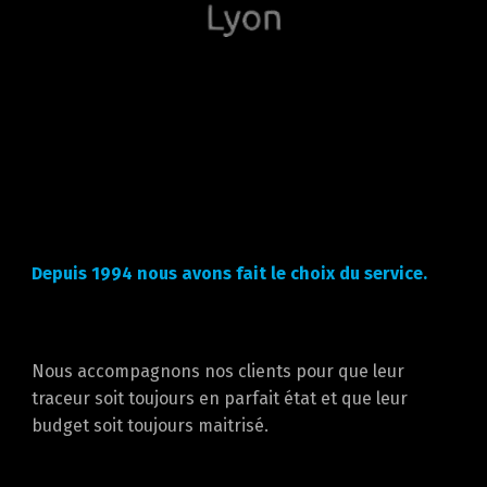
Depuis 1994 nous avons fait le choix du service.
Nous accompagnons nos clients pour que leur
traceur soit toujours en parfait état et que leur
budget soit toujours maitrisé.
Notre équipe locale et à taille humaine vous garantie
des interventions en 48 heures et des solutions