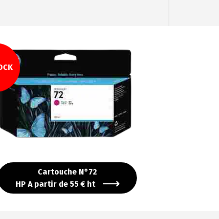
OCK
Cartouche N°72
HP A partir de 55 € ht