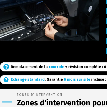
Remplacement de la
courroie
+ révision complète : A
Echange standard
, Garantie
6 mois sur site
incluse :
ZONES D'INTERVENTION
Zones d'intervention pour