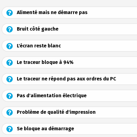
Alimenté mais ne démarre pas
Bruit côté gauche
L'écran reste blanc
Le traceur bloque à 94%
Le traceur ne répond pas aux ordres du PC
Pas d'alimentation électrique
Problème de qualité d'impression
Se bloque au démarrage