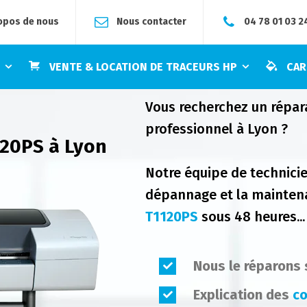
opos de nous
Nous contacter
04 78 01 03 2
E
VENTE & LOCATION DE TRACEURS HP
CAR
Vous recherchez un répar
professionnel à Lyon ?
120PS à Lyon
Notre équipe de technicie
dépannage et la maintena
T1120PS
sous 48 heures...
Nous le réparons
Explication des
co