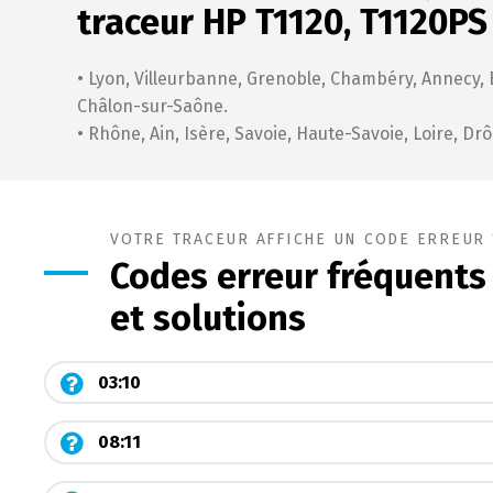
traceur HP T1120, T1120PS
• Lyon, Villeurbanne, Grenoble, Chambéry, Annecy, 
Châlon-sur-Saône.
• Rhône, Ain, Isère, Savoie, Haute-Savoie, Loire, Dr
VOTRE TRACEUR AFFICHE UN CODE ERREUR 
Codes erreur fréquents
et solutions
03:10
08:11