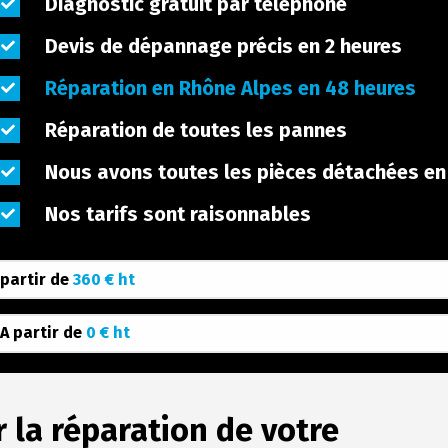
Diagnostic gratuit par téléphone
Devis de dépannage précis en 2 heures
Réparation en Rhône Alpes en 48 heures
Réparation de toutes les pannes
Nous avons toutes les pièces détachées en
Nos tarifs sont raisonnables
 partir de
360 € ht
 A partir de
0 € ht
 la réparation de votre