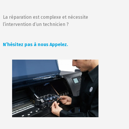
La réparation est complexe et nécessite
l’intervention d’un technicien ?
N’hésitez pas à nous Appelez.