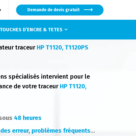
4
Demande de devis gratuit
TOUCHES D’ENCRE & TETES
ateur traceur
HP T1120, T1120PS
ns spécialisés intervient pour le
nce de votre traceur
HP T1120,
 sous
48 heures
des erreur
,
problèmes fréquents
...