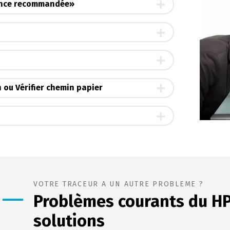
nance recommandée»
 ou Vérifier chemin papier
VOTRE TRACEUR A UN AUTRE PROBLEME ?
Problèmes courants du HP
solutions