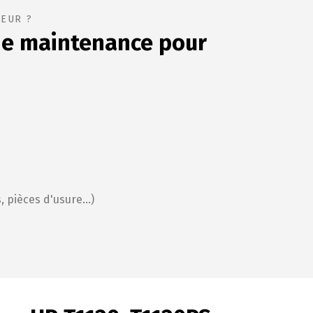
EUR ?
de maintenance
pour
 pièces d'usure...)