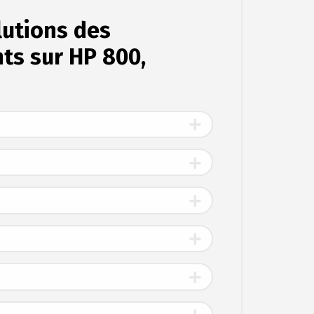
olutions des
ts sur HP 800,