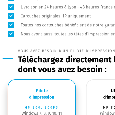
Livraison en 24 heures à Lyon - 48 heures France 
Carouches originales HP uniquement
Toutes nos cartouches bénéficient de notre garant
Nous avons aussi toutes les têtes d'impression e
VOUS AVEZ BESOIN D'UN PILOTE D'IMPRESSION
Téléchargez directement 
dont vous avez besoin :
Pilote
Ut
d'impression
d'imp
HP 800, 800PS
HP 8
Windows 7, 8, 9, 10, 11
Windows 