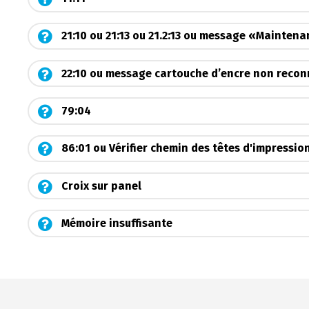
21:10 ou 21:13 ou 21.2:13 ou message «Mainte
22:10 ou message cartouche d’encre non reco
79:04
86:01 ou Vérifier chemin des têtes d'impression
Croix sur panel
Mémoire insuffisante