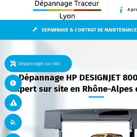
A pr
DEPANNAGE & CONTRAT DE MAINTENANC
Dépannage sur site
Dépannage HP DESIGNJET 800
Expert sur site en Rhône-Alpes