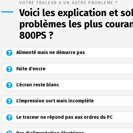
VOTRE TRACEUR A UN AUTRE PROBLEME ?
Voici les explication et s
problèmes les plus couran
800PS ?
Alimenté mais ne démarre pas
Fuite d'encre
L'écran reste blanc
L'impression sort mais incomplète
Le traceur ne répond pas aux ordres du PC