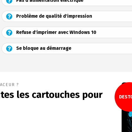
Pas d'alimentation électrique
Problème de qualité d'impression
Refuse d'imprimer avec WIndows 10
Se bloque au démarrage
ACEUR ?
tes les cartouches pour
DEST