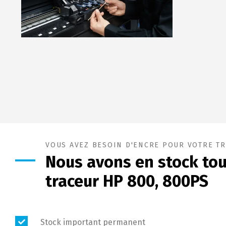
VOUS AVEZ BESOIN D'ENCRE POUR VOTRE TR
Nous avons en stock tou
traceur HP 800, 800PS
Stock important permanent