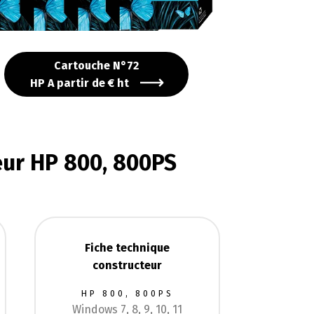
Cartouche N°72
HP A partir de € ht
eur HP 800, 800PS
Fiche technique
constructeur
HP 800, 800PS
Windows 7, 8, 9, 10, 11