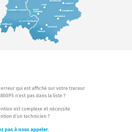
erreur qui est affiché sur votre traceur
800PS n’est pas dans la liste ?
vention est complexe et nécessite
ention d’un technicien ?
ez pas à nous appeler.