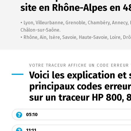
site en Rhône-Alpes en 4
• Lyon, Villeurbanne, Grenoble, Chambéry, Annecy, 
Châlon-sur-Saône.
• Rhône, Ain, Isère, Savoie, Haute-Savoie, Loire, Dr
VOTRE TRACEUR AFFICHE UN CODE ERREUR 
Voici les explication et
principaux codes erreur
sur un traceur HP 800, 
05:10
11:11