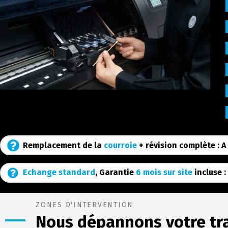
Remplacement de la
courroie
+ révision complète : A
Echange standard
, Garantie
6 mois sur site
incluse :
ZONES D'INTERVENTION
Nous dépannons votre tra