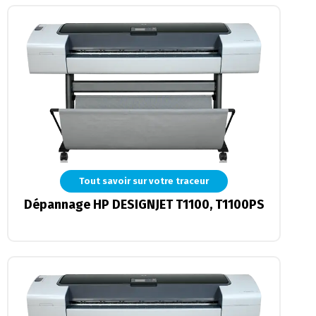
Tout savoir sur votre traceur
Dépannage HP DESIGNJET T1100, T1100PS