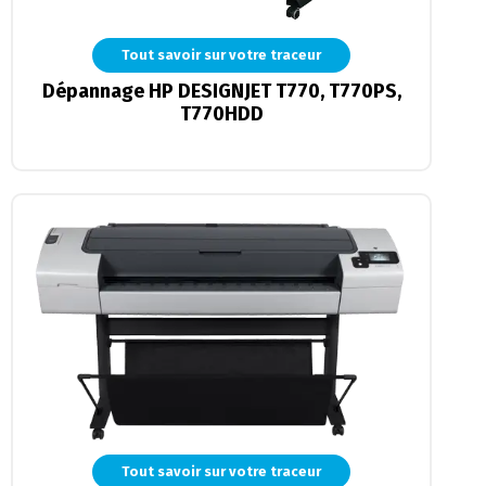
Tout savoir sur votre traceur
Dépannage HP DESIGNJET T770, T770PS,
T770HDD
Tout savoir sur votre traceur