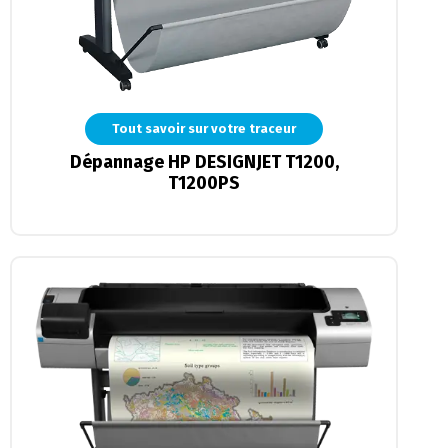
Tout savoir sur votre traceur
Dépannage HP DESIGNJET T1200,
T1200PS