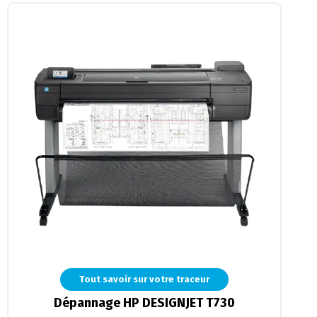
Tout savoir sur votre traceur
Dépannage HP DESIGNJET T730