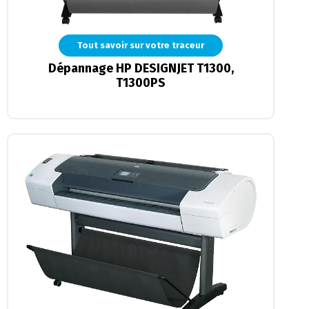
Tout savoir sur votre traceur
Dépannage HP DESIGNJET T1300,
T1300PS