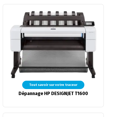
Tout savoir sur votre traceur
Dépannage HP DESIGNJET T1600