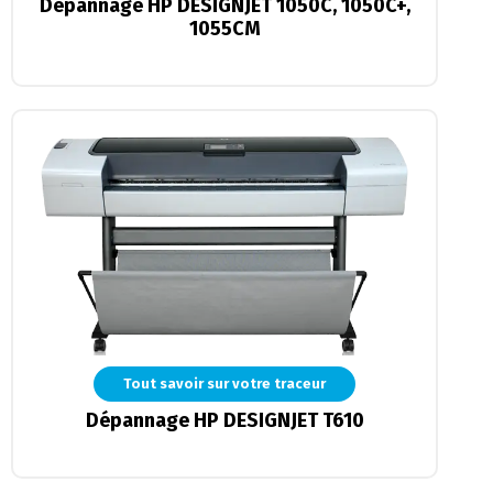
Dépannage HP DESIGNJET 1050C, 1050C+,
1055CM
Tout savoir sur votre traceur
Dépannage HP DESIGNJET T610