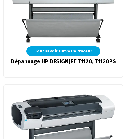
Tout savoir sur votre traceur
Dépannage HP DESIGNJET T1120, T1120PS