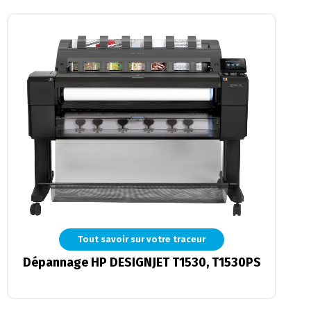
Tout savoir sur votre traceur
Dépannage HP DESIGNJET T1530, T1530PS