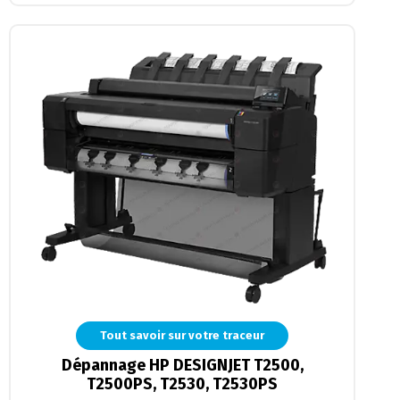
Tout savoir sur votre traceur
Dépannage HP DESIGNJET T2500,
T2500PS, T2530, T2530PS