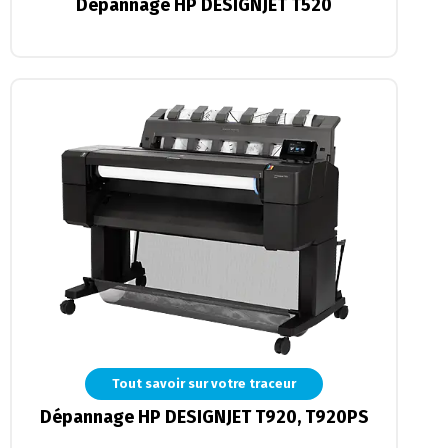
Dépannage HP DESIGNJET T520
Tout savoir sur votre traceur
Dépannage HP DESIGNJET T920, T920PS