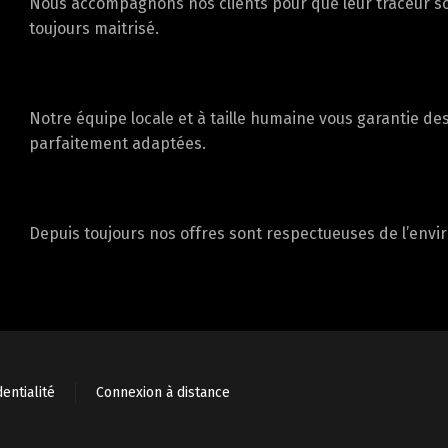
Nous accompagnons nos clients pour que leur traceur soit
toujours maitrisé.
Notre équipe locale et à taille humaine vous garantie de
parfaitement adaptées.
Depuis toujours nos offres sont respectueuses de l’env
entialité
Connexion à distance