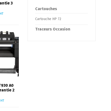
antie 3
Cartouches
HT
Cartouche HP 72
Traceurs Occasion
T930 A0
rantie 2
HT