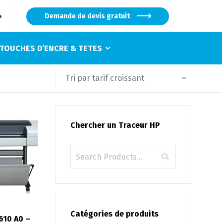
4
Demande de devis gratuit
TOUCHES D’ENCRE & TETES
Tri par tarif croissant
Chercher un Traceur HP
Catégories de produits
610 A0 –