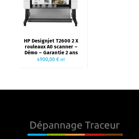
HP Designjet T2600 2 X
rouleaux A0 scanner –
Démo – Garantie 2 ans
4900,00
€
HT