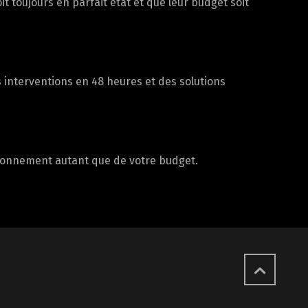
 toujours en parfait état et que leur budget soit
s interventions en 48 heures et des solutions
ironnement autant que de votre budget.