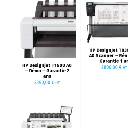
HP Designjet T83
A0 Scanner – Rén
Garantie 1 a
HP Designjet T1600 A0
2800,00
€
HT
– Démo – Garantie 2
ans
2390,00
€
HT